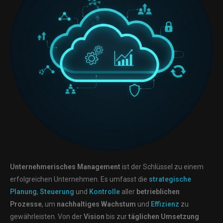
Unternehmerisches Management
ist der Schlüssel zu einem
erfolgreichen Unternehmen. Es umfasst die
strategische
Planung
,
Steuerung
und
Kontrolle
aller
betrieblichen
Prozesse
, um
nachhaltiges Wachstum
und
Effizienz
zu
gewährleisten. Von der
Vision
bis zur
täglichen Umsetzung