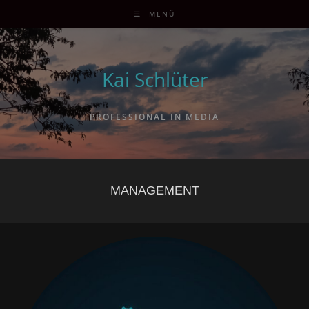
MENÜ
Kai Schlüter
PROFESSIONAL IN MEDIA
MANAGEMENT