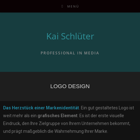
MENÜ
Kai Schlüter
PROFESSIONAL IN MEDIA
LOGO DESIGN
Das Herzstück einer Markenidentität
. Ein gut gestaltetes Logo ist
weit mehr als ein
grafisches Element
: Es ist der erste visuelle
Eindruck, den Ihre Zielgruppe von Ihrem Unternehmen bekommt,
und prägt maßgeblich die Wahrnehmung Ihrer Marke.