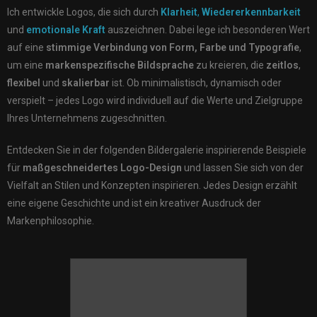
Ich entwickle Logos, die sich durch
Klarheit
,
Wiedererkennbarkeit
und
emotionale Kraft
auszeichnen. Dabei lege ich besonderen Wert
auf eine
stimmige Verbindung von Form, Farbe und Typografie
,
um eine
markenspezifische Bildsprache
zu kreieren, die
zeitlos
,
flexibel
und
skalierbar
ist. Ob minimalistisch, dynamisch oder
verspielt – jedes Logo wird individuell auf die Werte und Zielgruppe
Ihres Unternehmens zugeschnitten.
Entdecken Sie in der folgenden Bildergalerie inspirierende Beispiele
für
maßgeschneidertes Logo-Design
und lassen Sie sich von der
Vielfalt an Stilen und Konzepten inspirieren. Jedes Design erzählt
eine eigene Geschichte und ist ein kreativer Ausdruck der
Markenphilosophie.