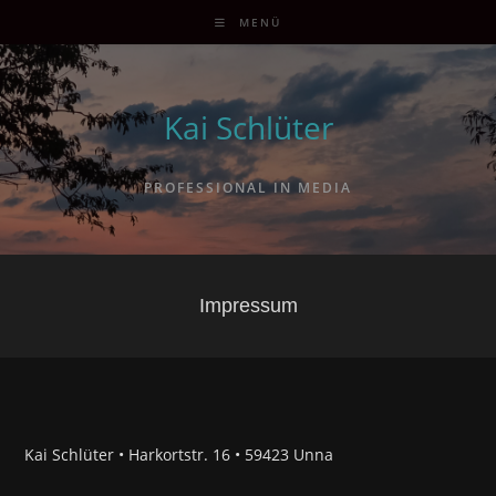
MENÜ
Kai Schlüter
PROFESSIONAL IN MEDIA
Impressum
Kai Schlüter • Harkortstr. 16 • 59423 Unna